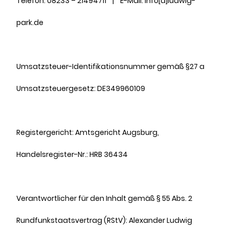
Telefon: 08233 – 21494711 | E-Mail: info[a]ludwig-
park.de
Umsatzsteuer-Identifikationsnummer gemäß §27 a
Umsatzsteuergesetz: DE349960109
Registergericht: Amtsgericht Augsburg,
Handelsregister-Nr.: HRB 36434
Verantwortlicher für den Inhalt gemäß § 55 Abs. 2
Rundfunkstaatsvertrag (RStV): Alexander Ludwig