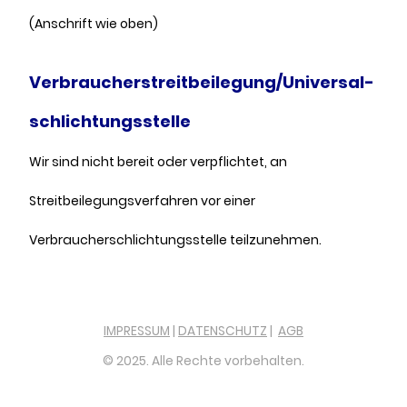
(Anschrift wie oben)
Verbraucher­streit­beilegung/Universal­
schlichtungs­stelle
Wir sind nicht bereit oder verpflichtet, an
Streitbeilegungsverfahren vor einer
Verbraucherschlichtungsstelle teilzunehmen.
IMPRESSUM
|
DATENSCHUTZ
|
AGB
© 2025. Alle Rechte vorbehalten.